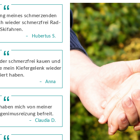
ung meines schmerzenden
ch wieder schmerzfrei Rad-
Skifahren.
eder schmerzfrei kauen und
ie mein Kiefergelenk wieder
iert haben.
 haben mich von meiner
genimusreizung befreit.