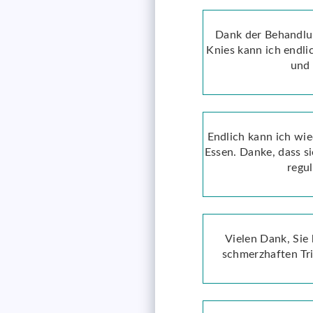
Dank der Behandl
Knies kann ich endli
und 
Endlich kann ich wi
Essen. Danke, dass s
regul
Vielen Dank, Sie
schmerzhaften Tri