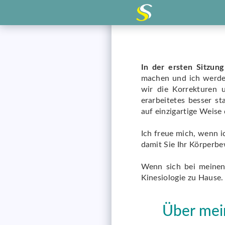
In der ersten Sitzung
machen und ich werde 
wir die Korrekturen 
erarbeitetes besser st
auf einzigartige Weise
Ich freue mich, wenn i
damit Sie Ihr Körperb
Wenn sich bei meinen 
Kinesiologie zu Hause.
Über mei