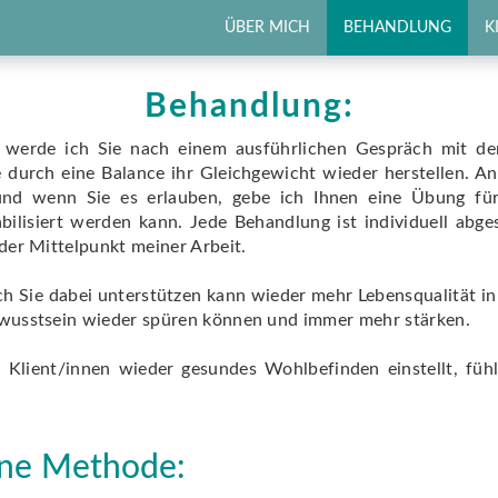
ÜBER MICH
BEHANDLUNG
K
Behandlung:
werde ich Sie nach einem ausführlichen Gespräch mit de
durch eine Balance ihr Gleichgewicht wieder herstellen. A
und wenn Sie es erlauben, gebe ich Ihnen eine Übung fü
abilisiert werden kann. Jede Behandlung ist individuell abg
 der Mittelpunkt meiner Arbeit.
ch Sie dabei unterstützen kann wieder mehr Lebensqualität in 
ewusstsein wieder spüren können und immer mehr stärken.
Klient/innen wieder gesundes Wohlbefinden einstellt, füh
ne Methode: