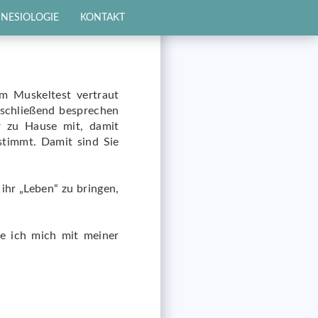
INESIOLOGIE
KONTAKT
m Muskeltest vertraut
nschließend besprechen
r zu Hause mit, damit
estimmt. Damit sind Sie
ihr „Leben“ zu bringen,
le ich mich mit meiner